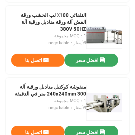
التلقائي 100٪ لب الخشب ورقة
القش آلة ورقة مناديل ورقية آلة
380V 50HZ
MOQ：1 مجموعة
الأسعار：negotiable
افضل سعر
اتصل بنا
منقوشة كوكتيل مناديل ورقية آلة
240x240mm 300 متر في الدقيقة
MOQ：1 مجموعة
الأسعار：negotiable
افضل سعر
اتصل بنا