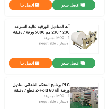
افضل سعر
اتصل بنا
آلة المناديل الورقية عالية السرعة
230 * 230 مم 5000 ورقة / دقيقة
MOQ：1 مجموعة
الأسعار：negotiable
افضل سعر
اتصل بنا
مسكن
PLC برنامج التحكم التلقائي مناديل
ورقية آلة Z-Fold 60 قطع / دقيقة
منتجات
MOQ：1 مجموعة
الأسعار：negotiable
عرض الواقع الافتراضي