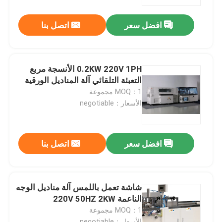
افضل سعر
اتصل بنا
معلومات عنا
جولة في المعمل
0.2KW 220V 1PH الأنسجة مربع
التعبئة التلقائي آلة المناديل الورقية
مراقبة الجودة
MOQ：1 مجموعة
الأسعار：negotiable
اتصل بنا
افضل سعر
اتصل بنا
أخبار
آلة تصنيع المناديل الورقية
شاشة تعمل باللمس آلة مناديل الوجه
الناعمة 220V 50HZ 2KW
MOQ：1 مجموعة
آلة مناديل الوجه
الأسعار：negotiable