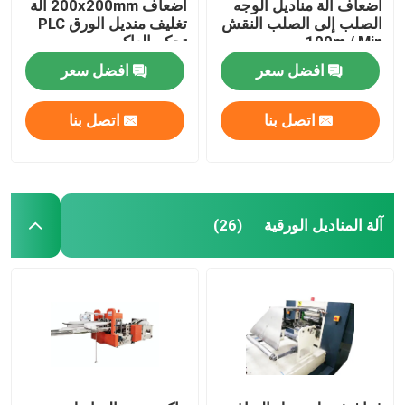
أضعاف آلة مناديل الوجه
أضعاف 200x200mm آلة
الصلب إلى الصلب النقش
تغليف منديل الورق PLC
100m / Min
تحكم العاكس
افضل سعر
افضل سعر
اتصل بنا
اتصل بنا
آلة المناديل الورقية
(26)