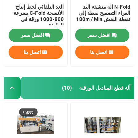
N-Fold آلة منشفة اليد
العد التلقائي لخط إنتاج
الغراء التصفيح نقطة إلى
الأنسجة C-Fold بسرعة
نقطة النقش 180m / Min
800-1000 ورقة في
الدقيقة
افضل سعر
افضل سعر
اتصل بنا
اتصل بنا
آلة قطع المناديل الورقية
(10)