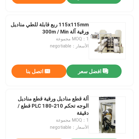
115x115mm ربع قابلة للطي مناديل
ورقية آلة 300m / Min
MOQ：1 مجموعة
الأسعار：negotiable
افضل سعر
اتصل بنا
آلة قطع مناديل ورقية قطع مناديل
الوجه تحكم PLC 180-210 قطع /
دقيقة
MOQ：1 مجموعة
الأسعار：negotiable