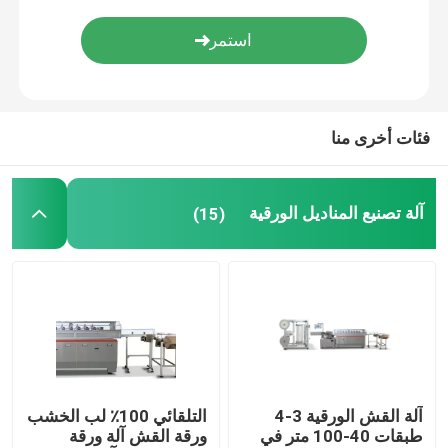
آلة منشفة المطبخ
آلة مناديل الجيب
فئات أخرى منا
آلة النقش على الورق
آلة تصنيع المناديل الورقية
(15)
آلة الترجيع ورق المشقق
آلة القش الورقية 3-4
التلقائي 100٪ لب الخشب
طبقات 40-100 متر في
ورقة القش آلة ورقة