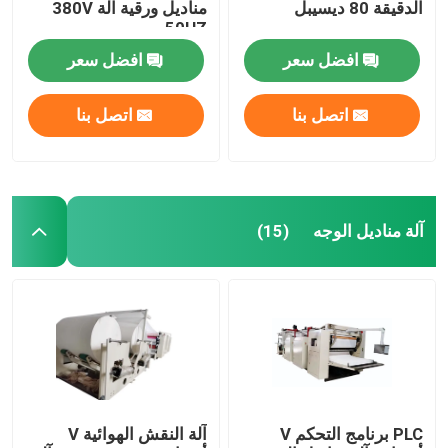
الدقيقة 80 ديسيبل
مناديل ورقية آلة 380V
50HZ
افضل سعر
افضل سعر
اتصل بنا
اتصل بنا
آلة مناديل الوجه
(15)
PLC برنامج التحكم V
آلة النقش الهوائية V