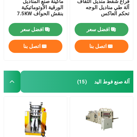
فراغ شفط منديل التفاف
ماكينة صنع المناديل
آلة طي مناديل الوجه
الورقية الأوتوماتيكية
تحكم العاكس
بنقش الحواف 7.5KW
افضل سعر
افضل سعر
اتصل بنا
اتصل بنا
آلة صنع فوط اليد
(15)