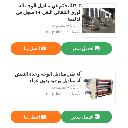
PLC التحكم في مناديل الوجه آلة
الورق التلقائي النقل 14 سجل في
الدقيقة
MOQ：1 مجموعة
الأسعار：negotiable
افضل سعر
اتصل بنا
آلة طي مناديل الوجه وحدة النقش
آلة مناديل ورقية بدون غراء
MOQ：1 مجموعة
الأسعار：negotiable
افضل سعر
اتصل بنا