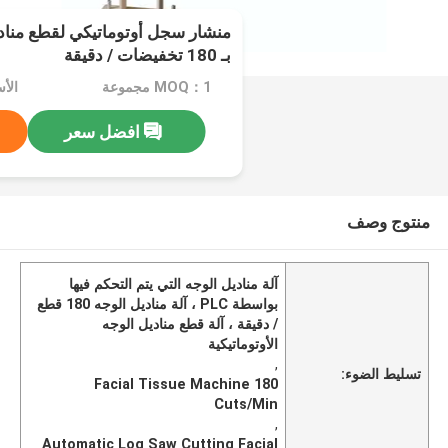
بـ 180 تخفيضات / دقيقة
MOQ：1 مجموعة
الأسعا
افضل سعر
منتوج وصف
آلة مناديل الوجه التي يتم التحكم فيها
بواسطة PLC ، آلة مناديل الوجه 180 قطع
/ دقيقة ، آلة قطع مناديل الوجه
الأوتوماتيكية
,
تسليط الضوء:
Facial Tissue Machine 180
Cuts/Min
,
Automatic Log Saw Cutting Facial