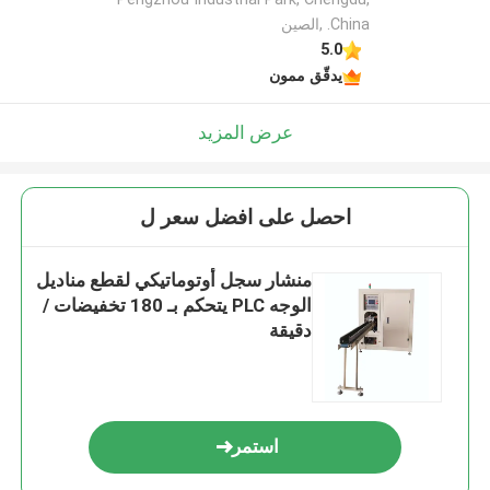
China. ,الصين
5.0
يدقّق ممون
عرض المزيد
احصل على افضل سعر ل
منشار سجل أوتوماتيكي لقطع مناديل
الوجه PLC يتحكم بـ 180 تخفيضات /
دقيقة
استمر