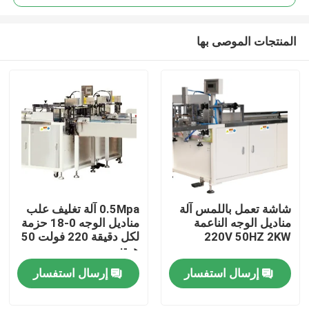
المنتجات الموصى بها
شاشة تعمل باللمس آلة
0.5Mpa آلة تغليف علب
مسكن
مناديل الوجه الناعمة
مناديل الوجه 0-18 حزمة
220V 50HZ 2KW
لكل دقيقة 220 فولت 50
هرتز
منتجات
إرسال استفسار
إرسال استفسار
عرض الواقع الافتراضي