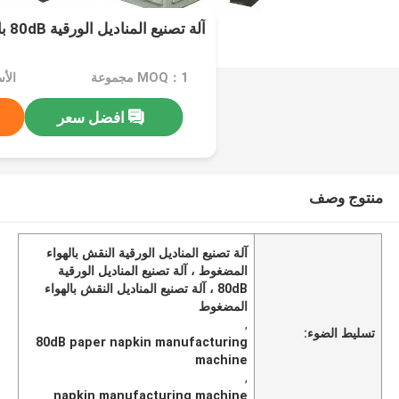
آلة تصنيع المناديل الورقية 80dB بالهواء المضغوط
MOQ：1 مجموعة
الأسعا
افضل سعر
منتوج وصف
آلة تصنيع المناديل الورقية النقش بالهواء
المضغوط ، آلة تصنيع المناديل الورقية
80dB ، آلة تصنيع المناديل النقش بالهواء
المضغوط
,
تسليط الضوء:
80dB paper napkin manufacturing
machine
,
napkin manufacturing machine