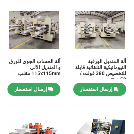
معلومات عنا
جولة في المعمل
مراقبة الجودة
آلة المنديل الورقية
آلة الحساب الجوي للورق
النيوماتيكية التلقائية قابلة
و المنديل الآلي
للتخصيص 380 فولت /
115x115mm مقلب
اتصل بنا
50 هرتز
إرسال استفسار
إرسال استفسار
أخبار
آلة تصنيع المناديل الورقية
آلة مناديل الوجه