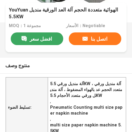
YouYuan الهوائية متعددة الحجم آلة العد الورقية منديل
5.5KW
الأسعار：Negotiable
MOQ：1 مجموعة
اتصل بنا
افضل سعر
منتوج وصف
آلة منديل ورقي 5.5KW ، آلة منديل ورقي
متعدد الحجم عد بالهواء المضغوط ، آلة مندي
ل ورقي متعدد الأحجام 5.5KW
,
Pneumatic Counting multi size pap
تسليط الضوء:
er napkin machine
,
multi size paper napkin machine 5.
5KW