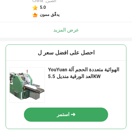
China. ,الصين
5.0
يدقّق ممون
عرض المزيد
احصل على افضل سعر ل
YouYuan الهوائية متعددة الحجم آلة
العد الورقية منديل 5.5KW
استمر