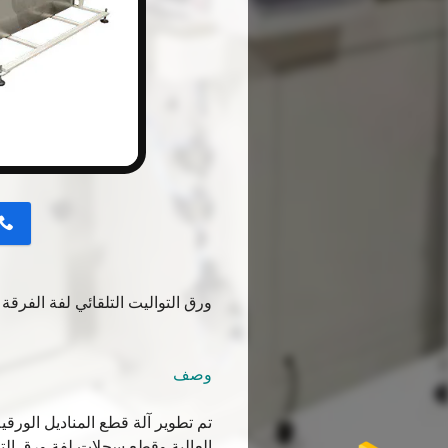
button
ورق التواليت التلقائي لفة الفرقة المنشا
وصف
تم تطوير آلة قطع المناديل الورقية
العالية وقطع سجلات لفة ورق التوا