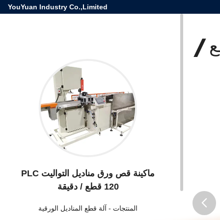
YouYuan Industry Co.,Limited
لتواليت PLC 120 قطع /
ماكينة قص ورق مناديل التواليت PLC
120 قطع / دقيقة
المنتجات
-
آلة قطع المناديل الورقية