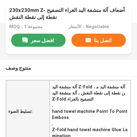
230x230mm Z- أضعاف آلة منشفة اليد الغراء التصفيح
نقطة إلى نقطة النقش
الأسعار：Negotiable
MOQ：1 مجموعة
اتصل بنا
افضل سعر
منتوج وصف
آلة منشفة اليد Z-Fold ، آلة منشفة اليد م
ن نقطة إلى نقطة النقش ، آلة منشفة اليد
Z-Fold التصفيح بالغراء
,
hand towel machine Point To Point
تسليط الضوء:
Emboss
,
Z-Fold hand towel machine Glue La
mination