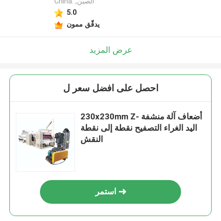
China. ,الصين
5.0
يدقّق ممون
عرض المزيد
احصل على افضل سعر ل
230x230mm Z- أضعاف آلة منشفة
اليد الغراء التصفيح نقطة إلى نقطة
النقش
استمر